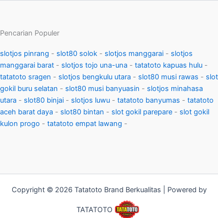
Pencarian Populer
slotjos pinrang
-
slot80 solok
-
slotjos manggarai
-
slotjos
manggarai barat
-
slotjos tojo una-una
-
tatatoto kapuas hulu
-
tatatoto sragen
-
slotjos bengkulu utara
-
slot80 musi rawas
-
slot
gokil buru selatan
-
slot80 musi banyuasin
-
slotjos minahasa
utara
-
slot80 binjai
-
slotjos luwu
-
tatatoto banyumas
-
tatatoto
aceh barat daya
-
slot80 bintan
-
slot gokil parepare
-
slot gokil
kulon progo
-
tatatoto empat lawang
-
Copyright © 2026 Tatatoto Brand Berkualitas | Powered by
TATATOTO