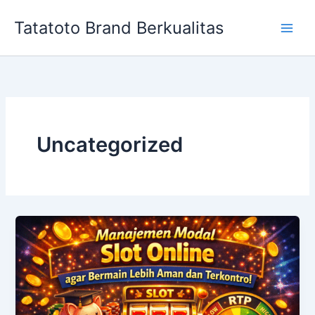
Lewati
Tatatoto Brand Berkualitas
ke
konten
Uncategorized