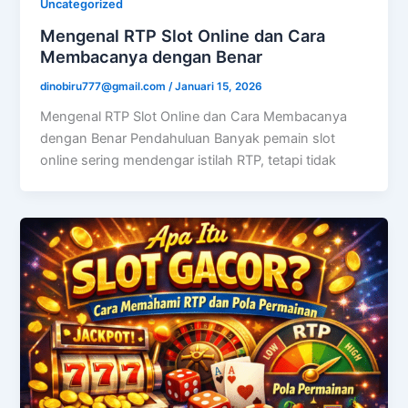
Uncategorized
Mengenal RTP Slot Online dan Cara
Membacanya dengan Benar
dinobiru777@gmail.com
/
Januari 15, 2026
Mengenal RTP Slot Online dan Cara Membacanya
dengan Benar Pendahuluan Banyak pemain slot
online sering mendengar istilah RTP, tetapi tidak