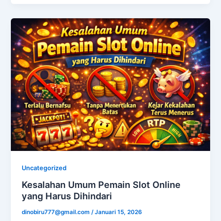
Uncategorized
Kesalahan Umum Pemain Slot Online
yang Harus Dihindari
dinobiru777@gmail.com
/
Januari 15, 2026