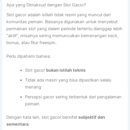
Apa yang Dimaksud dengan Slot Gacor?
Slot gacor adalah istilah tidak resmi yang muncul dari
komunitas pemain. Biasanya digunakan untuk menyebut
permainan slot yang dalam periode tertentu dianggap lebih
“aktif”, misalnya sering memunculkan kemenangan kecil,
bonus, atau fitur freespin.
Perlu dipahami bahwa:
Slot gacor
bukan istilah teknis
Tidak ada mesin yang bisa dipastikan selalu
menang
Persepsi gacor sering terbentuk dari pengalaman
pemain
Dengan kata lain, slot gacor bersifat
subjektif dan
sementara
.