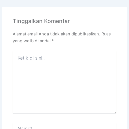
Tinggalkan Komentar
Alamat email Anda tidak akan dipublikasikan.
Ruas
yang wajib ditandai
*
Ketik
di
sini..
Name*