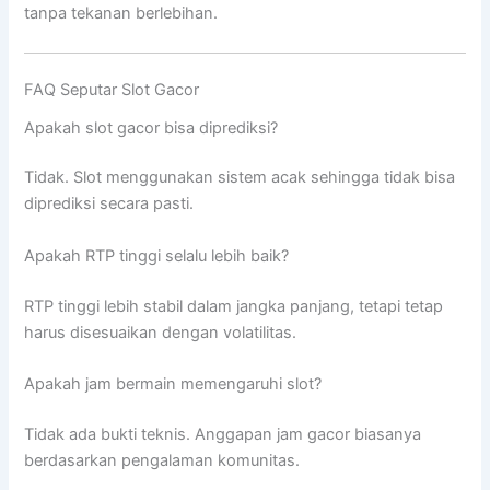
tanpa tekanan berlebihan.
FAQ Seputar Slot Gacor
Apakah slot gacor bisa diprediksi?
Tidak. Slot menggunakan sistem acak sehingga tidak bisa
diprediksi secara pasti.
Apakah RTP tinggi selalu lebih baik?
RTP tinggi lebih stabil dalam jangka panjang, tetapi tetap
harus disesuaikan dengan volatilitas.
Apakah jam bermain memengaruhi slot?
Tidak ada bukti teknis. Anggapan jam gacor biasanya
berdasarkan pengalaman komunitas.