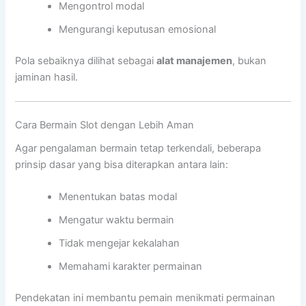
Mengontrol modal
Mengurangi keputusan emosional
Pola sebaiknya dilihat sebagai
alat manajemen
, bukan
jaminan hasil.
Cara Bermain Slot dengan Lebih Aman
Agar pengalaman bermain tetap terkendali, beberapa
prinsip dasar yang bisa diterapkan antara lain:
Menentukan batas modal
Mengatur waktu bermain
Tidak mengejar kekalahan
Memahami karakter permainan
Pendekatan ini membantu pemain menikmati permainan