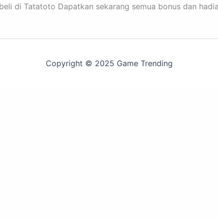
beli di Tatatoto Dapatkan sekarang semua bonus dan hadia
Copyright © 2025 Game Trending