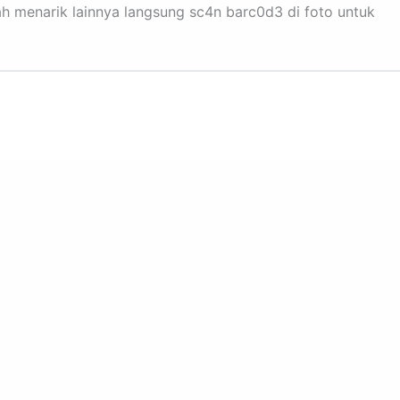
h menarik lainnya langsung sc4n barc0d3 di foto untuk