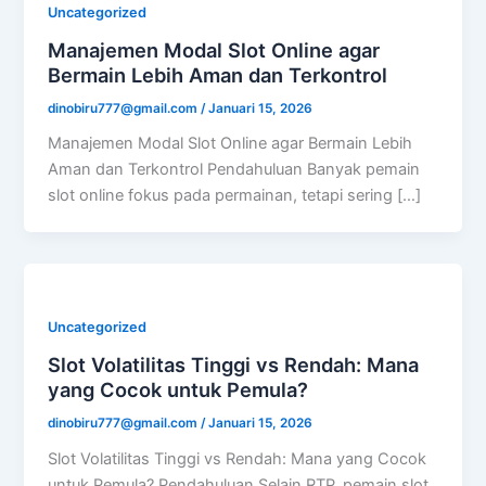
Uncategorized
Manajemen Modal Slot Online agar
Bermain Lebih Aman dan Terkontrol
dinobiru777@gmail.com
/
Januari 15, 2026
Manajemen Modal Slot Online agar Bermain Lebih
Aman dan Terkontrol Pendahuluan Banyak pemain
slot online fokus pada permainan, tetapi sering […]
Uncategorized
Slot Volatilitas Tinggi vs Rendah: Mana
yang Cocok untuk Pemula?
dinobiru777@gmail.com
/
Januari 15, 2026
Slot Volatilitas Tinggi vs Rendah: Mana yang Cocok
untuk Pemula? Pendahuluan Selain RTP, pemain slot