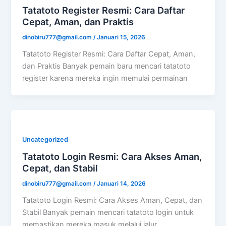
Tatatoto Register Resmi: Cara Daftar
Cepat, Aman, dan Praktis
dinobiru777@gmail.com
/
Januari 15, 2026
Tatatoto Register Resmi: Cara Daftar Cepat, Aman,
dan Praktis Banyak pemain baru mencari tatatoto
register karena mereka ingin memulai permainan
Uncategorized
Tatatoto Login Resmi: Cara Akses Aman,
Cepat, dan Stabil
dinobiru777@gmail.com
/
Januari 14, 2026
Tatatoto Login Resmi: Cara Akses Aman, Cepat, dan
Stabil Banyak pemain mencari tatatoto login untuk
memastikan mereka masuk melalui jalur