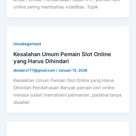
online sering membahas volatilitas. Topik
Uncategorized
Kesalahan Umum Pemain Slot Online
yang Harus Dihindari
dinobiru777@gmail.com
/
Januari 15, 2026
Kesalahan Umum Pemain Slot Online yang Harus
Dihindari Pendahuluan Banyak pemain slot online
merasa sudah memahami permainan, padahal tanpa
disadari