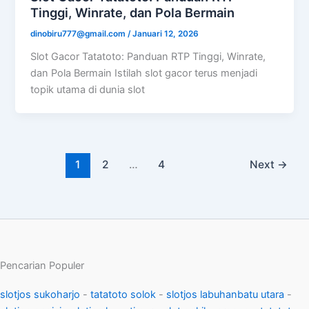
Tinggi, Winrate, dan Pola Bermain
dinobiru777@gmail.com
/
Januari 12, 2026
Slot Gacor Tatatoto: Panduan RTP Tinggi, Winrate,
dan Pola Bermain Istilah slot gacor terus menjadi
topik utama di dunia slot
1
2
…
4
Next
→
Pencarian Populer
slotjos sukoharjo
-
tatatoto solok
-
slotjos labuhanbatu utara
-