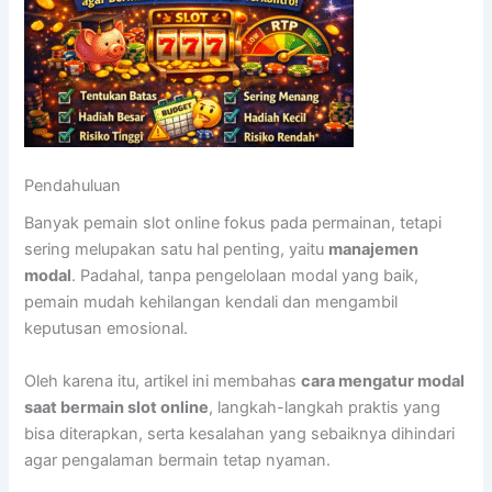
Pendahuluan
Banyak pemain slot online fokus pada permainan, tetapi
sering melupakan satu hal penting, yaitu
manajemen
modal
. Padahal, tanpa pengelolaan modal yang baik,
pemain mudah kehilangan kendali dan mengambil
keputusan emosional.
Oleh karena itu, artikel ini membahas
cara mengatur modal
saat bermain slot online
, langkah-langkah praktis yang
bisa diterapkan, serta kesalahan yang sebaiknya dihindari
agar pengalaman bermain tetap nyaman.