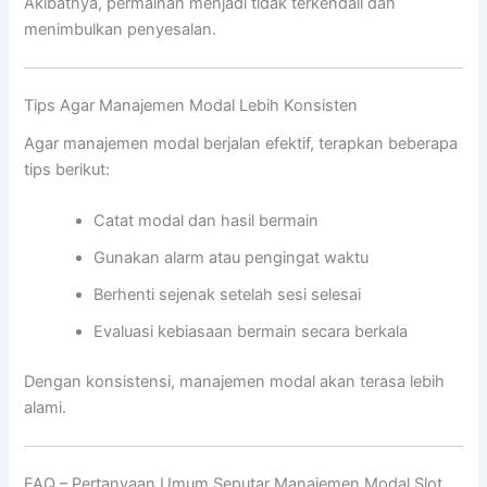
Akibatnya, permainan menjadi tidak terkendali dan
menimbulkan penyesalan.
Tips Agar Manajemen Modal Lebih Konsisten
Agar manajemen modal berjalan efektif, terapkan beberapa
tips berikut:
Catat modal dan hasil bermain
Gunakan alarm atau pengingat waktu
Berhenti sejenak setelah sesi selesai
Evaluasi kebiasaan bermain secara berkala
Dengan konsistensi, manajemen modal akan terasa lebih
alami.
FAQ – Pertanyaan Umum Seputar Manajemen Modal Slot