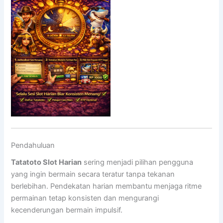
Pendahuluan
Tatatoto Slot Harian
sering menjadi pilihan pengguna
yang ingin bermain secara teratur tanpa tekanan
berlebihan. Pendekatan harian membantu menjaga ritme
permainan tetap konsisten dan mengurangi
kecenderungan bermain impulsif.