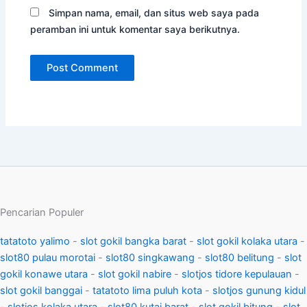
Simpan nama, email, dan situs web saya pada
peramban ini untuk komentar saya berikutnya.
Pencarian Populer
tatatoto yalimo
-
slot gokil bangka barat
-
slot gokil kolaka utara
-
slot80 pulau morotai
-
slot80 singkawang
-
slot80 belitung
-
slot
gokil konawe utara
-
slot gokil nabire
-
slotjos tidore kepulauan
-
slot gokil banggai
-
tatatoto lima puluh kota
-
slotjos gunung kidul