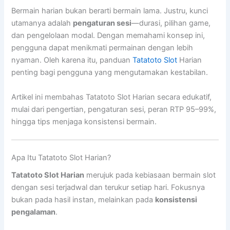
Bermain harian bukan berarti bermain lama. Justru, kunci
utamanya adalah
pengaturan sesi
—durasi, pilihan game,
dan pengelolaan modal. Dengan memahami konsep ini,
pengguna dapat menikmati permainan dengan lebih
nyaman. Oleh karena itu, panduan
Tatatoto Slot
Harian
penting bagi pengguna yang mengutamakan kestabilan.
Artikel ini membahas Tatatoto Slot Harian secara edukatif,
mulai dari pengertian, pengaturan sesi, peran RTP 95–99%,
hingga tips menjaga konsistensi bermain.
Apa Itu Tatatoto Slot Harian?
Tatatoto Slot Harian
merujuk pada kebiasaan bermain slot
dengan sesi terjadwal dan terukur setiap hari. Fokusnya
bukan pada hasil instan, melainkan pada
konsistensi
pengalaman
.