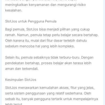
meningkatkan kenyamanan dan mengurangi risiko
kesalahan.
SlotJos untuk Pengguna Pemula
Bagi pemula, SlotJos bisa menjadi pilihan yang cukup
ramah. Namun, pemula tetap perlu belajar secara bertahap.
Oleh karena itu, mulai dari fitur dasar terlebih dahulu
sebelum mencoba hal yang lebih kompleks.
Selain itu, pemula sebaiknya tidak terburu-buru. Dengan
pendekatan bertahap, proses belajar akan terasa lebih
aman dan terkendali.
Kesimpulan SlotJos
SlotJos menawarkan kemudahan akses, fitur yang jelas,
serta sistem penggunaan yang relatif sederhana. Oleh
sebab itu, banyak pengguna tertarik untuk mempelajarinya
lebih lanjut.