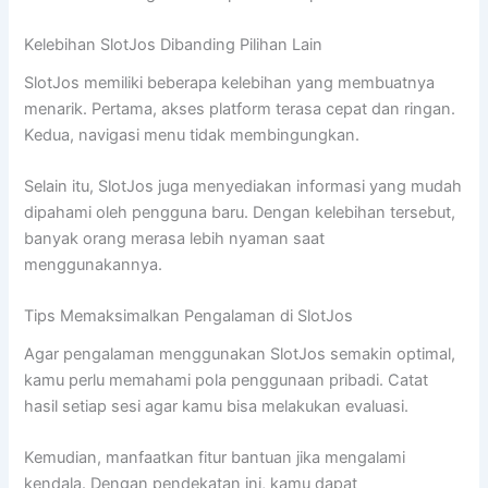
Kelebihan SlotJos Dibanding Pilihan Lain
SlotJos memiliki beberapa kelebihan yang membuatnya
menarik. Pertama, akses platform terasa cepat dan ringan.
Kedua, navigasi menu tidak membingungkan.
Selain itu, SlotJos juga menyediakan informasi yang mudah
dipahami oleh pengguna baru. Dengan kelebihan tersebut,
banyak orang merasa lebih nyaman saat
menggunakannya.
Tips Memaksimalkan Pengalaman di SlotJos
Agar pengalaman menggunakan SlotJos semakin optimal,
kamu perlu memahami pola penggunaan pribadi. Catat
hasil setiap sesi agar kamu bisa melakukan evaluasi.
Kemudian, manfaatkan fitur bantuan jika mengalami
kendala. Dengan pendekatan ini, kamu dapat