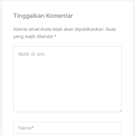
Tinggalkan Komentar
Alamat email Anda tidak akan dipublikasikan.
Ruas
yang wajib ditandai
*
Ketik
di
sini..
Name*