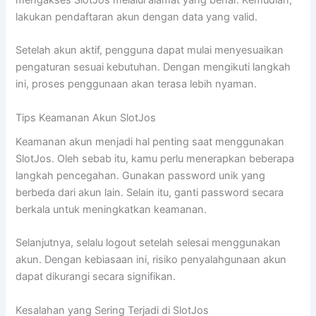
mengakses SlotJos melalui alamat yang benar. Kemudian,
lakukan pendaftaran akun dengan data yang valid.
Setelah akun aktif, pengguna dapat mulai menyesuaikan
pengaturan sesuai kebutuhan. Dengan mengikuti langkah
ini, proses penggunaan akan terasa lebih nyaman.
Tips Keamanan Akun SlotJos
Keamanan akun menjadi hal penting saat menggunakan
SlotJos. Oleh sebab itu, kamu perlu menerapkan beberapa
langkah pencegahan. Gunakan password unik yang
berbeda dari akun lain. Selain itu, ganti password secara
berkala untuk meningkatkan keamanan.
Selanjutnya, selalu logout setelah selesai menggunakan
akun. Dengan kebiasaan ini, risiko penyalahgunaan akun
dapat dikurangi secara signifikan.
Kesalahan yang Sering Terjadi di SlotJos