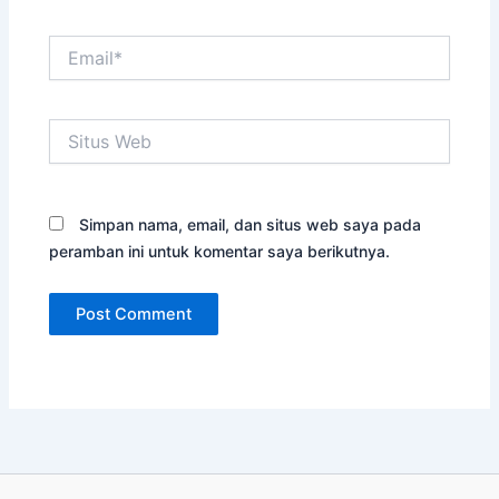
Email*
Situs
Web
Simpan nama, email, dan situs web saya pada
peramban ini untuk komentar saya berikutnya.