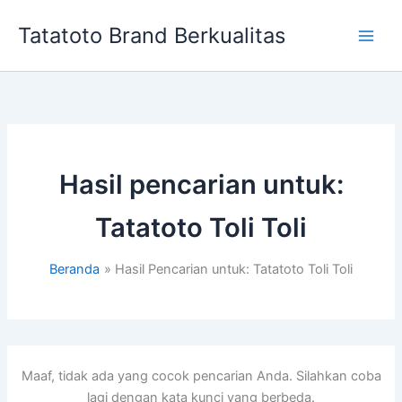
Lewati
Tatatoto Brand Berkualitas
ke
konten
Hasil pencarian untuk:
Tatatoto Toli Toli
Beranda
Hasil Pencarian untuk: Tatatoto Toli Toli
Maaf, tidak ada yang cocok pencarian Anda. Silahkan coba
lagi dengan kata kunci yang berbeda.