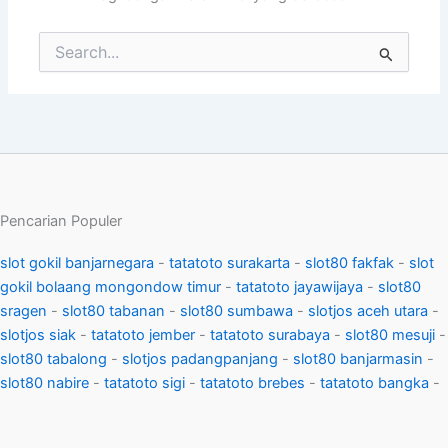
Cari
untuk:
Pencarian Populer
slot gokil banjarnegara
-
tatatoto surakarta
-
slot80 fakfak
-
slot
gokil bolaang mongondow timur
-
tatatoto jayawijaya
-
slot80
sragen
-
slot80 tabanan
-
slot80 sumbawa
-
slotjos aceh utara
-
slotjos siak
-
tatatoto jember
-
tatatoto surabaya
-
slot80 mesuji
-
slot80 tabalong
-
slotjos padangpanjang
-
slot80 banjarmasin
-
slot80 nabire
-
tatatoto sigi
-
tatatoto brebes
-
tatatoto bangka
-