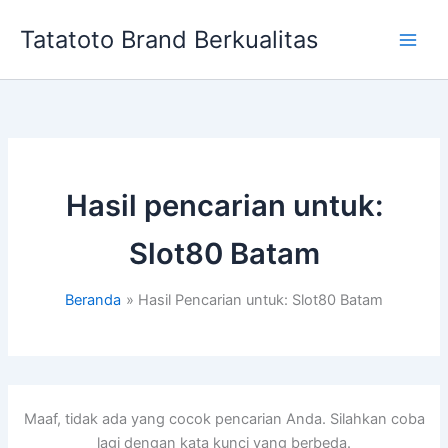
Lewati
Tatatoto Brand Berkualitas
ke
konten
Hasil pencarian untuk:
Slot80 Batam
Beranda
Hasil Pencarian untuk: Slot80 Batam
Maaf, tidak ada yang cocok pencarian Anda. Silahkan coba
lagi dengan kata kunci yang berbeda.